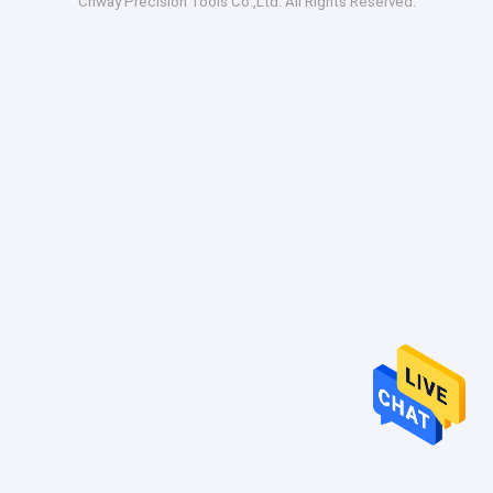
Cnway Precision Tools Co.,Ltd. All Rights Reserved.