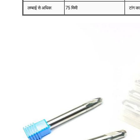
लम्बाई से अधिक:
75 मिमी
टांग क