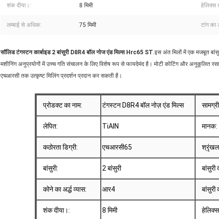
शंक दीया।:
8 मिमी
हेलिक्स
लम्बाई से अधिक:
75 मिमी
टांग का
सॉलिड टंगस्टन कार्बाइड 2 बांसुरी D8R4 बॉल नोज एंड मिल्स Hrc65 ST
.इस अंत मिलों में एक मजबूत बां
मशीनिंग अनुप्रयोगों में उच्च गति संचालन के लिए विशेष रूप से फायदेमंद है। मोटी कोटिंग और अनुकूलित र
एचआरसी तक उत्कृष्ट मिलिंग प्रदर्शन प्रदान कर सकती है।
प्रोडक्ट का नाम:
टंगस्टन D8R4 बॉल नोज़ एंड मिल्स
सामग्री
लेपित:
TiAlN
मानक:
कठोरता डिग्री:
एचआरसी65
श्रृंखल
बांसुरी:
2 बांसुरी
बांसुरी
कोने का अर्द्ध व्यास:
आर4
बांसुरी
शंक दीया।:
8 मिमी
हेलिक्