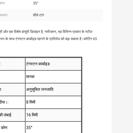
 कोण:
35°
 आकार:
सीधे टांग
सुरी और एक विशेष बांसुरी डिजाइन है, नतीजतन, यह विभिन्न प्रकार के स्टील
सायन के साथ टंगस्टन कार्बाइड पहनने के प्रतिरोध को बढ़ा सकता है।कोटिंग 65
:
टंगस्टन कार्बाइड
मानक
ा:
अनुसूचित जनजाति
 दीया।:
8 मिमी
 की लंबाई:
16 मिमी
स कोण:
35°