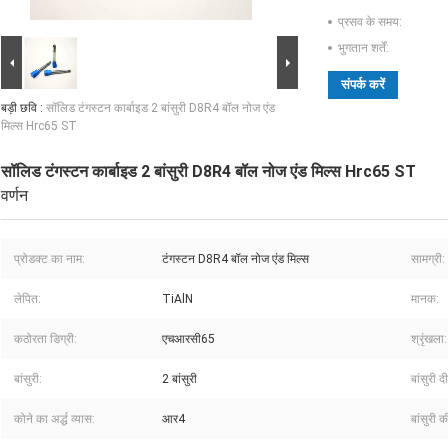
प्रसव के समय:
भुगतान शर्तें:
संपर्क करें
बड़ी छवि :
सॉलिड टंगस्टन कार्बाइड 2 बांसुरी D8R4 बॉल नोज एंड
मिल्स Hrc65 ST
सॉलिड टंगस्टन कार्बाइड 2 बांसुरी D8R4 बॉल नोज एंड मिल्स Hrc65 ST
वर्णन
प्रोडक्ट का नाम:
टंगस्टन D8R4 बॉल नोज एंड मिल्स
सामग्री:
लेपित:
TiAlN
मानक:
कठोरता डिग्री:
एचआरसी65
श्रृंखला:
बांसुरी:
2 बांसुरी
बांसुरी 
कोने का अर्द्ध व्यास:
आर4
बांसुरी क