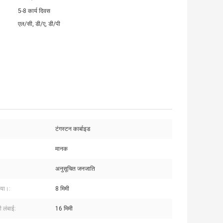
5-8 कार्य दिवस
एल/सी, डी/ए, डी/पी
टंगस्टन कार्बाइड
मानक
अनुसूचित जनजाति
दीया।:
8 मिमी
ी लंबाई:
16 मिमी