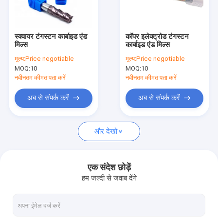
हमसे संपर्क करें
स्क्वायर टंगस्टन कार्बाइड एंड
कॉपर इलेक्ट्रोड टंगस्टन
मिल्स
कार्बाइड एंड मिल्स
टंगस्टन कार्बाइड एंड मिल्स
मूल्य:
Price negotiable
मूल्य:
Price negotiable
MOQ:
10
MOQ:
10
लांग शंक एंड मिल्स
नवीनतम कीमत पता करें
नवीनतम कीमत पता करें
लंबी बांसुरी अंत मिल्स
अब से संपर्क करें
अब से संपर्क करें
लांग नेक एंड मिल्स
और देखो
माइक्रो एंड मिल्स
टंगस्टन कार्बाइड सम्मिलित करता है
एक संदेश छोड़ें
हम जल्दी से जवाब देंगे
इंडेक्सेबल मिलिंग इंसर्ट
मिलिंग कटर आर्बोर