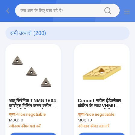
सभी उत्पादों
(200)
धातु सिरेमिक TNMG 1604
Cermet स्टील इंडेक्सेबल
कार्बाइड मिलिंग कटर स्टील के
कोटिंग के साथ VNMU
लिए सम्मिलित करता है
1604 TN2 सम्मिलित करता
मूल्य:
Price negotiable
मूल्य:
Price negotiable
है
MOQ:
10
MOQ:
10
नवीनतम कीमत पता करें
नवीनतम कीमत पता करें