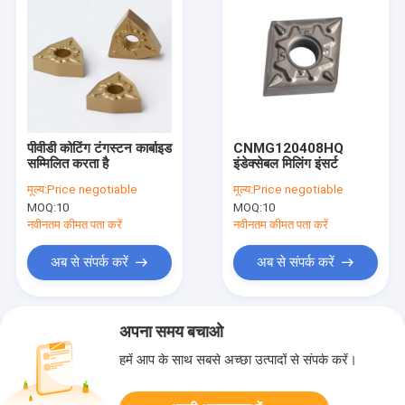
पीवीडी कोटिंग टंगस्टन कार्बाइड
CNMG120408HQ
सम्मिलित करता है
इंडेक्सेबल मिलिंग इंसर्ट
मूल्य:
Price negotiable
मूल्य:
Price negotiable
MOQ:
10
MOQ:
10
नवीनतम कीमत पता करें
नवीनतम कीमत पता करें
अब से संपर्क करें
अब से संपर्क करें
अपना समय बचाओ
हमें आप के साथ सबसे अच्छा उत्पादों से संपर्क करें।