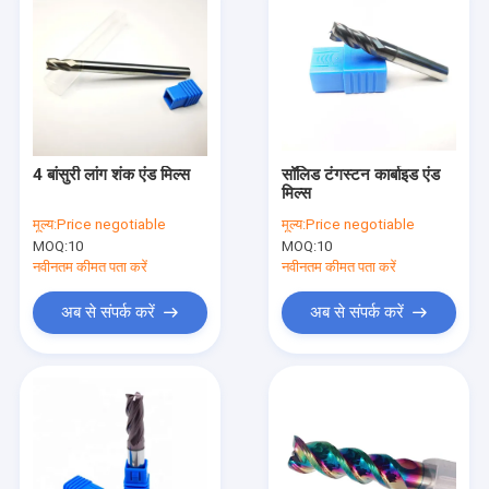
4 बांसुरी लांग शंक एंड मिल्स
सॉलिड टंगस्टन कार्बाइड एंड
मिल्स
मूल्य:
Price negotiable
मूल्य:
Price negotiable
MOQ:
10
MOQ:
10
नवीनतम कीमत पता करें
नवीनतम कीमत पता करें
अब से संपर्क करें
अब से संपर्क करें
होम
उत्पादों
हमारे बारे में