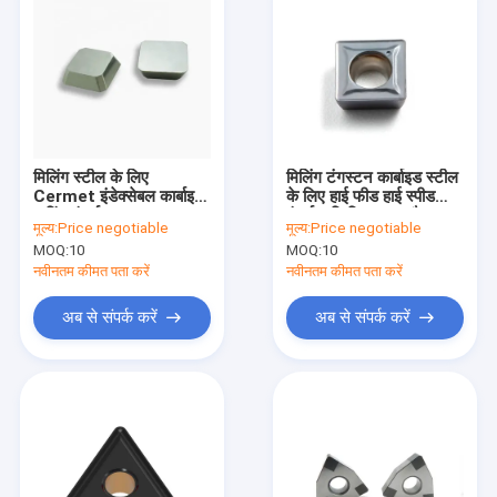
मिलिंग स्टील के लिए
मिलिंग टंगस्टन कार्बाइड स्टील
Cermet इंडेक्सेबल कार्बाइड
के लिए हाई फीड हाई स्पीड
कटिंग इंसर्ट
इंसर्ट सम्मिलित करता है:
मूल्य:
Price negotiable
मूल्य:
Price negotiable
MOQ:
10
MOQ:
10
नवीनतम कीमत पता करें
नवीनतम कीमत पता करें
अब से संपर्क करें
अब से संपर्क करें
होम
उत्पादों
हमारे बारे में