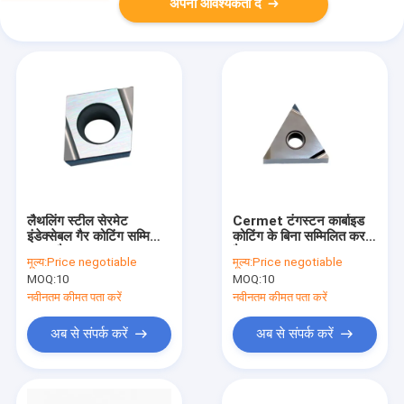
अपनी आवश्यकता दें
लैथलिंग स्टील सेरमेट
Cermet टंगस्टन कार्बाइड
इंडेक्सेबल गैर कोटिंग सम्मिलित
कोटिंग के बिना सम्मिलित करता
करता है
है
मूल्य:
Price negotiable
मूल्य:
Price negotiable
MOQ:
10
MOQ:
10
नवीनतम कीमत पता करें
नवीनतम कीमत पता करें
अब से संपर्क करें
अब से संपर्क करें