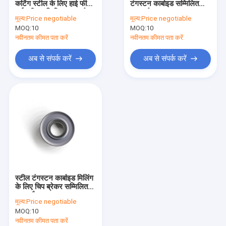
कटिंग स्टील के लिए हाई फीड
टंगस्टन कार्बाइड सम्मिलित
टंगस्टन कार्बाइड अभ्यास
हाई स्पीड सम्मिलित करता है:
करता है
मूल्य:
Price negotiable
मूल्य:
Price negotiable
MOQ:
हाई स्पीड स्टील ड्रिल
10
MOQ:
10
नवीनतम कीमत पता करें
नवीनतम कीमत पता करें
मिलिंग कटर हेड
अब से संपर्क करें
अब से संपर्क करें
सीएनसी उपकरण धारक
स्टील टंगस्टन कार्बाइड मिलिंग
के लिए चिप ब्रेकर सम्मिलित
करता है
मूल्य:
Price negotiable
MOQ:
10
नवीनतम कीमत पता करें