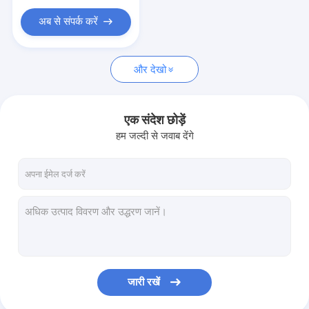
अब से संपर्क करें
और देखो
एक संदेश छोड़ें
हम जल्दी से जवाब देंगे
जारी रखें