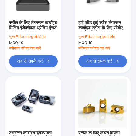
हमसे संपर्क करें
स्टील के लिए टंगस्टन कार्बाइड
हाई फीड हाई स्पीड टंगस्टन
मिलिंग इंडेक्सेबल थ्रेडिंग इंसर्ट
कार्बाइड स्टील के लिए सीबीएन
टंगस्टन कार्बाइड एंड मिल्स
इंसर्ट सम्मिलित करता है:
मूल्य:
Price negotiable
मूल्य:
Price negotiable
MOQ:
10
MOQ:
10
लांग शंक एंड मिल्स
नवीनतम कीमत पता करें
नवीनतम कीमत पता करें
लंबी बांसुरी अंत मिल्स
अब से संपर्क करें
अब से संपर्क करें
लांग नेक एंड मिल्स
माइक्रो एंड मिल्स
टंगस्टन कार्बाइड सम्मिलित करता है
इंडेक्सेबल मिलिंग इंसर्ट
मिलिंग कटर आर्बोर
टंगस्टन कार्बाइड इंडेक्सेबल
स्टील के लिए लेपित मिलिंग