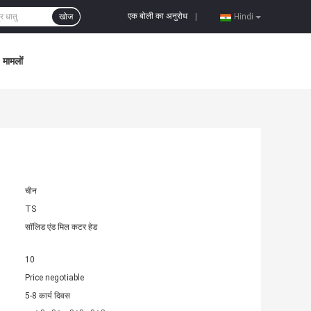
एक बोली का अनुरोध
खोज
|
Hindi
मामलों
चीन
TS
सॉलिड एंड मिल कटर हेड
10
Price negotiable
5-8 कार्य दिवस