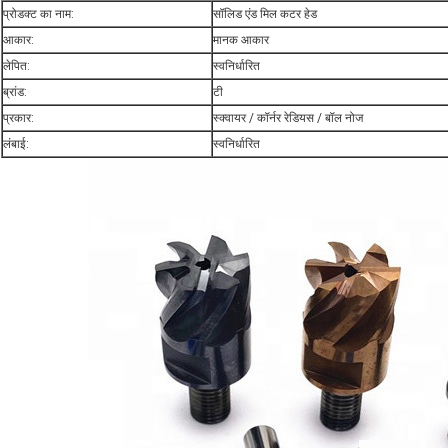
प्रोडक्ट का नाम:
सॉलिड एंड मिल कटर हेड
आकार:
मानक आकार
लेपित:
स्वनिर्धारित
ब्रांड:
टी
प्रकार:
स्क्वायर / कॉर्नर रेडियस / बॉल नोज
लंबाई:
स्वनिर्धारित