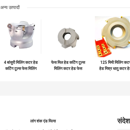
अन्य उत्पादों
4 बांसुरी मिलिंग कटर हेड
फेस मिल हेड कटिंग टूल्स
125 मिमी मिलिंग कट
कटिंग टूल्स फेस मिलिंग
मिलिंग कटर हेड फेस
हेड मिश्र धातु कटर ह
कटर
मिलिंग कटर
इन्सर्ट मॉडल एपीकेटी 
लिए:
संदेश
लांग शंक एंड मिल्स